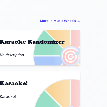
More in Music Wheels →
Karaoke Randomizer
🎯
No description
Karaoke!
Karaoke!