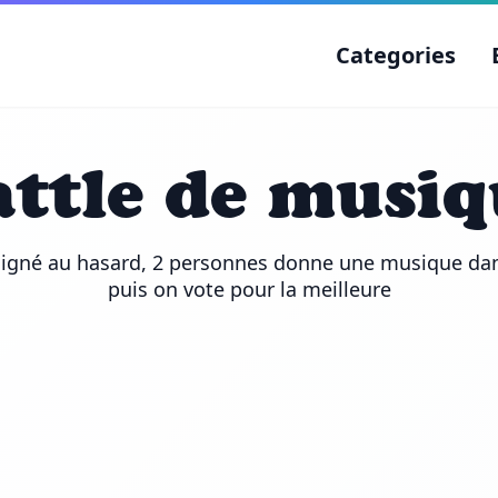
Categories
attle de musiq
signé au hasard, 2 personnes donne une musique dan
puis on vote pour la meilleure