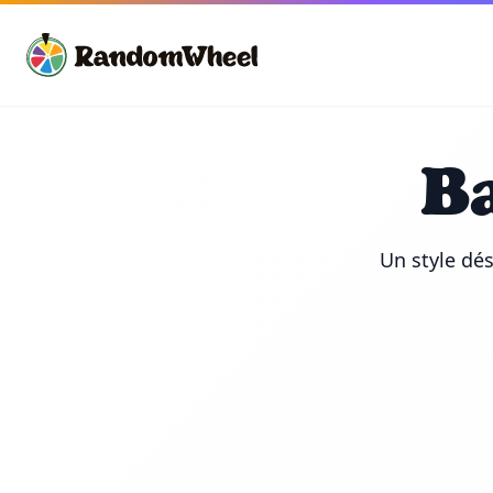
B
Un style dé