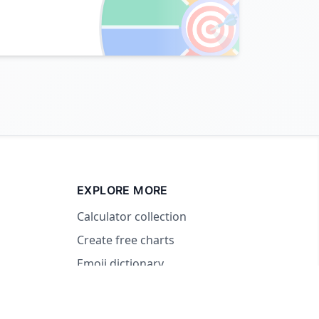
🎯
EXPLORE MORE
Calculator collection
Create free charts
Emoji dictionary