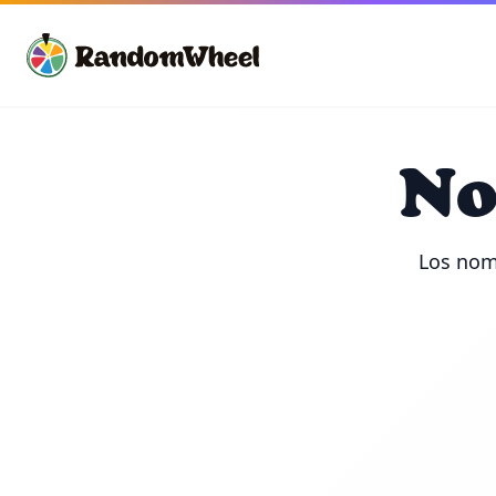
No
Los nom