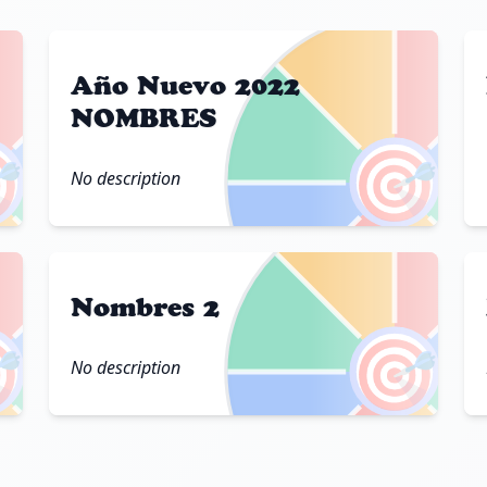
Año Nuevo 2022
NOMBRES

🎯
No description
Nombres 2

🎯
No description