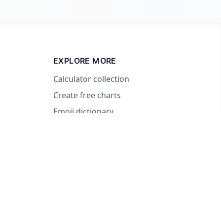
EXPLORE MORE
Calculator collection
Create free charts
Emoji dictionary