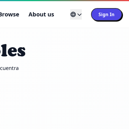
Browse
About us
Sign In
les
cuentra 